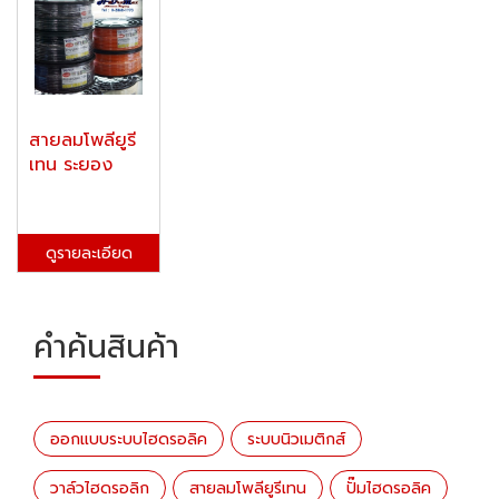
สายลมโพลียูรี
เทน ระยอง
ดูรายละเอียด
คำค้นสินค้า
ออกแบบระบบไฮดรอลิค
ระบบนิวเมติกส์
วาล์วไฮดรอลิก
สายลมโพลียูรีเทน
ปั๊มไฮดรอลิค