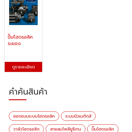
ปั๊มไฮดรอลิค
ระยอง
ดูรายละเอียด
คำค้นสินค้า
ออกแบบระบบไฮดรอลิค
ระบบนิวเมติกส์
วาล์วไฮดรอลิก
สายลมโพลียูรีเทน
ปั๊มไฮดรอลิค