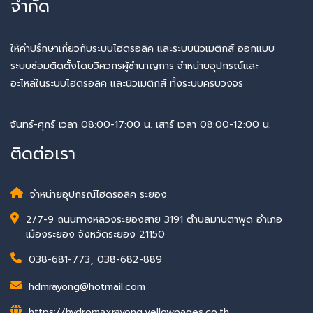
จำกัด
ให้คำปรึกษาเกี่ยวกับระบบไฮดรอลิค และระบบนิวเมติกส์ ออกแบบ
ระบบซ่อมติดตั้งโดยวิศวกรผู้ชำนาญการ จำหน่ายอุปกรณ์และ
อะไหล่ในระบบไฮดรอลิค และนิวเมติกส์​ ทั้งระบบครบวงจร
จันทร์-ศุกร์ เวลา 08:00-17:00 น. เสาร์ เวลา 08:00-12:00 น.
ติดต่อเรา
จำหน่ายอุปกรณ์ไฮดรอลิค ระยอง
2/7-9 ถนนทางหลวงระยองสาย 3191 ตำบลมาบตาพุด อำเภอ
เมืองระยอง จังหวัดระยอง 21150
038-681-773
,
038-682-889
hdmrayong@hotmail.com
https://hydromaxrayong.yellowpages.co.th