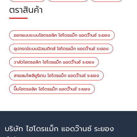
ตราสินค้า
ออกแบบระบบไฮดรอลิค ไฮโดรแม็ก แอดว๊านซ์ ระยอง
อุปกรณ์ระบบนิวเมติกส์ ไฮโดรแม็ก แอดว๊านซ์ ระยอง
วาล์วไฮดรอลิก ไฮโดรแม็ก แอดว๊านซ์ ระยอง
สายลมโพลียูรีเทน ไฮโดรแม็ก แอดว๊านซ์ ระยอง
ปั๊มไฮดรอลิค ไฮโดรแม็ก แอดว๊านซ์ ระยอง
บริษัท ไฮโดรแม็ก แอดว๊านซ์ ระยอง