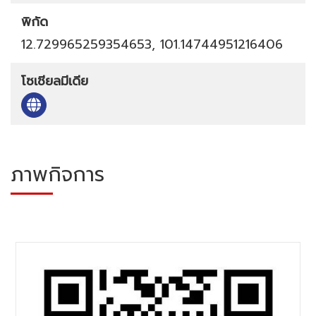
พิกัด
12.729965259354653, 101.14744951216406
โซเชียลมีเดีย
ภาพกิจการ