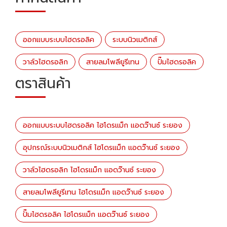
ออกแบบระบบไฮดรอลิค
ระบบนิวเมติกส์
วาล์วไฮดรอลิก
สายลมโพลียูรีเทน
ปั๊มไฮดรอลิค
ตราสินค้า
ออกแบบระบบไฮดรอลิค ไฮโดรแม็ก แอดว๊านซ์ ระยอง
อุปกรณ์ระบบนิวเมติกส์ ไฮโดรแม็ก แอดว๊านซ์ ระยอง
วาล์วไฮดรอลิก ไฮโดรแม็ก แอดว๊านซ์ ระยอง
สายลมโพลียูรีเทน ไฮโดรแม็ก แอดว๊านซ์ ระยอง
ปั๊มไฮดรอลิค ไฮโดรแม็ก แอดว๊านซ์ ระยอง