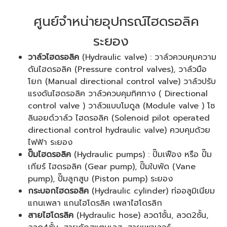
ศูนย์จำหน่ายอุปกรณ์ไฮดรอลิค
ระยอง
วาล์วไฮดรอลิค
(Hydraulic valve) : วาล์วควบคุมความ
ดันไฮดรอลิค (Pressure control valves), วาล์วมือ
โยก (Manual directional control valve) วาล์วปรับ
แรงดันไฮดรอลิค วาล์วควบคุมทิศทาง ( Directional
control valve ) วาล์วแบบโมดูล (Module valve ) โซ
ลินอยด์วาล์ว ไฮดรอลิค (Solenoid pilot operated
directional control hydraulic valve) ควบคุมด้วย
ไฟฟ้า ระยอง
ปั๊มไฮดรอลิค
(Hydraulic pumps) : ปั๊มเฟือง หรือ ปั๊ม
เกียร์ ไฮดรอลิค (Gear pump), ปั๊มใบพัด (Vane
pump), ปั๊มลูกสูบ (Piston pump) ระยอง
กระบอกไฮดรอลิค
(Hydraulic cylinder) ท่ออลูมิเนียม
แกนเพลา แกนไฮโดรลิค เพลาไฮโดรลิก
สายไฮโดรลิค
(Hydraulic hose) ลวด1ชั้น, ลวด2ชั้น,