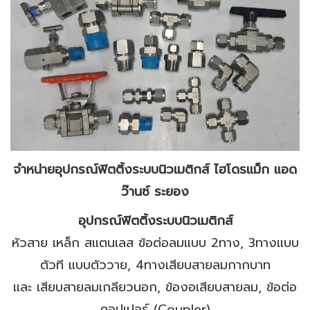
จำหน่ายอุปกรณ์ฟิตติ้งระบบนิวเมติกส์ ไฮโดรแม็ก แอด
ว๊านซ์ ระยอง
อุปกรณ์ฟิตติ้งระบบนิวเมติกส์
หัวสาย เหล็ก สแตนเลส ข้อต่อลมแบบ 2ทาง, 3ทางแบบ
ตัวที แบบตัววาย, 4ทางเสียบสายลมกากบาท
และ เสียบสายลมเกลียวนอก, ข้องอเสียบสายลม, ข้อต่อ
คอปเปอร์ (Coupler)