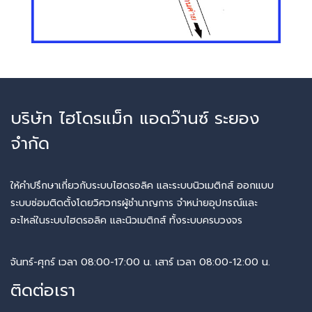
บริษัท ไฮโดรแม็ก แอดว๊านซ์ ระยอง
จำกัด
ให้คำปรึกษาเกี่ยวกับระบบไฮดรอลิค และระบบนิวเมติกส์ ออกแบบ
ระบบซ่อมติดตั้งโดยวิศวกรผู้ชำนาญการ จำหน่ายอุปกรณ์และ
อะไหล่ในระบบไฮดรอลิค และนิวเมติกส์​ ทั้งระบบครบวงจร
จันทร์-ศุกร์ เวลา 08:00-17:00 น. เสาร์ เวลา 08:00-12:00 น.
ติดต่อเรา