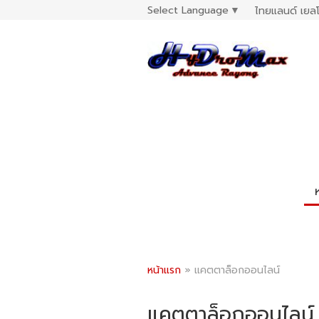
Select Language
▼
ไทยแลนด์ เยลโ
หน้าแรก
»
แคตตาล็อกออนไลน์
แคตตาล็อกออนไลน์