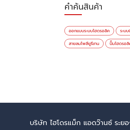
คำค้นสินค้า
ออกแบบระบบไฮดรอลิค
ระบบน
สายลมโพลียูรีเทน
ปั๊มไฮดรอลิ
บริษัท ไฮโดรแม็ก แอดว๊านซ์ ระยอ