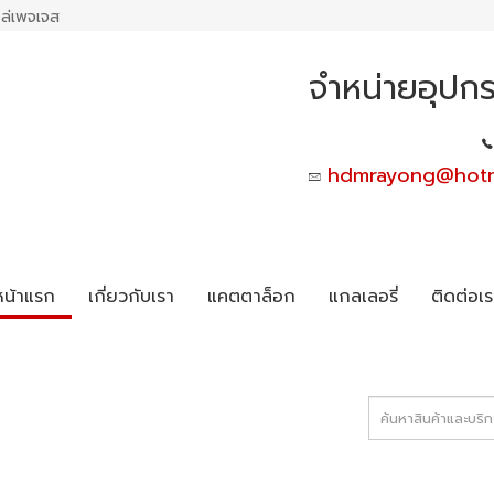
ล่เพจเจส
จำหน่ายอุปก
hdmrayong@hotm
หน้าแรก
เกี่ยวกับเรา
แคตตาล็อก
แกลเลอรี่
ติดต่อเร