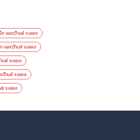
ก แอดว๊านซ์ ระยอง
็ก แอดว๊านซ์ ระยอง
๊านซ์ ระยอง
ดว๊านซ์ ระยอง
นซ์ ระยอง