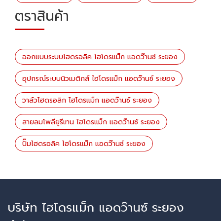
ตราสินค้า
ออกแบบระบบไฮดรอลิค ไฮโดรแม็ก แอดว๊านซ์ ระยอง
อุปกรณ์ระบบนิวเมติกส์ ไฮโดรแม็ก แอดว๊านซ์ ระยอง
วาล์วไฮดรอลิก ไฮโดรแม็ก แอดว๊านซ์ ระยอง
สายลมโพลียูรีเทน ไฮโดรแม็ก แอดว๊านซ์ ระยอง
ปั๊มไฮดรอลิค ไฮโดรแม็ก แอดว๊านซ์ ระยอง
บริษัท ไฮโดรแม็ก แอดว๊านซ์ ระยอง