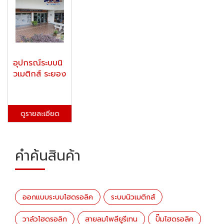
อุปกรณ์ระบบนิ
วเมติกส์ ระยอง
ดูรายละเอียด
คำค้นสินค้า
ออกแบบระบบไฮดรอลิค
ระบบนิวเมติกส์
วาล์วไฮดรอลิก
สายลมโพลียูรีเทน
ปั๊มไฮดรอลิค