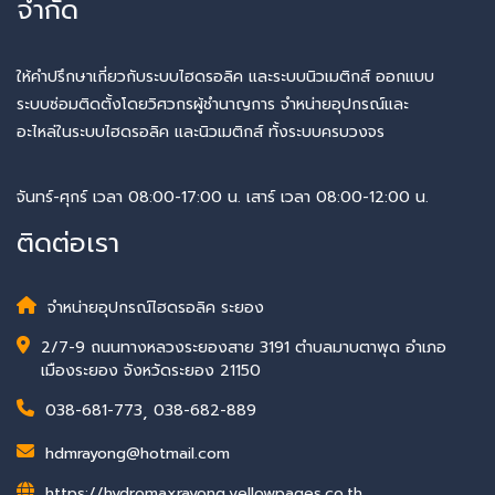
จำกัด
ให้คำปรึกษาเกี่ยวกับระบบไฮดรอลิค และระบบนิวเมติกส์ ออกแบบ
ระบบซ่อมติดตั้งโดยวิศวกรผู้ชำนาญการ จำหน่ายอุปกรณ์และ
อะไหล่ในระบบไฮดรอลิค และนิวเมติกส์​ ทั้งระบบครบวงจร
จันทร์-ศุกร์ เวลา 08:00-17:00 น. เสาร์ เวลา 08:00-12:00 น.
ติดต่อเรา
จำหน่ายอุปกรณ์ไฮดรอลิค ระยอง
2/7-9 ถนนทางหลวงระยองสาย 3191 ตำบลมาบตาพุด อำเภอ
เมืองระยอง จังหวัดระยอง 21150
038-681-773
,
038-682-889
hdmrayong@hotmail.com
https://hydromaxrayong.yellowpages.co.th