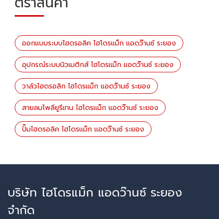
ตราสินค้า
ออกแบบระบบไฮดรอลิค ไฮโดรแม็ก แอดว๊านซ์ ระยอง
อุปกรณ์ระบบนิวเมติกส์ ไฮโดรแม็ก แอดว๊านซ์ ระยอง
วาล์วไฮดรอลิก ไฮโดรแม็ก แอดว๊านซ์ ระยอง
สายลมโพลียูรีเทน ไฮโดรแม็ก แอดว๊านซ์ ระยอง
ปั๊มไฮดรอลิค ไฮโดรแม็ก แอดว๊านซ์ ระยอง
บริษัท ไฮโดรแม็ก แอดว๊านซ์ ระยอง
จำกัด