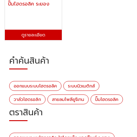
ปั๊มไฮดรอลิค ระยอง
ดูรายละเอียด
คำค้นสินค้า
ออกแบบระบบไฮดรอลิค
ระบบนิวเมติกส์
วาล์วไฮดรอลิก
สายลมโพลียูรีเทน
ปั๊มไฮดรอลิค
ตราสินค้า