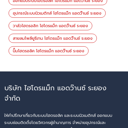
ออกแบบระบบไฮดรอลิค ไฮโดรแม็ก แอดว๊านซ์ ระยอง
อุปกรณ์ระบบนิวเมติกส์ ไฮโดรแม็ก แอดว๊านซ์ ระยอง
วาล์วไฮดรอลิก ไฮโดรแม็ก แอดว๊านซ์ ระยอง
สายลมโพลียูรีเทน ไฮโดรแม็ก แอดว๊านซ์ ระยอง
ปั๊มไฮดรอลิค ไฮโดรแม็ก แอดว๊านซ์ ระยอง
บริษัท ไฮโดรแม็ก แอดว๊านซ์ ระยอง
จำกัด
ให้คำปรึกษาเกี่ยวกับระบบไฮดรอลิค และระบบนิวเมติกส์ ออกแบบ
ระบบซ่อมติดตั้งโดยวิศวกรผู้ชำนาญการ จำหน่ายอุปกรณ์และ