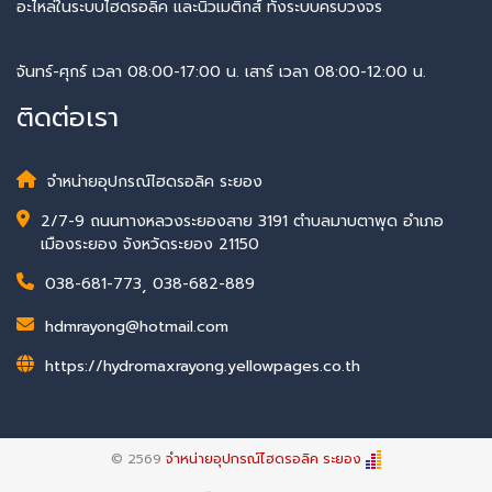
อะไหล่ในระบบไฮดรอลิค และนิวเมติกส์​ ทั้งระบบครบวงจร
จันทร์-ศุกร์ เวลา 08:00-17:00 น. เสาร์ เวลา 08:00-12:00 น.
ติดต่อเรา
จำหน่ายอุปกรณ์ไฮดรอลิค ระยอง
2/7-9 ถนนทางหลวงระยองสาย 3191 ตำบลมาบตาพุด อำเภอ
เมืองระยอง จังหวัดระยอง 21150
038-681-773
,
038-682-889
hdmrayong@hotmail.com
https://hydromaxrayong.yellowpages.co.th
© 2569
จำหน่ายอุปกรณ์ไฮดรอลิค ระยอง