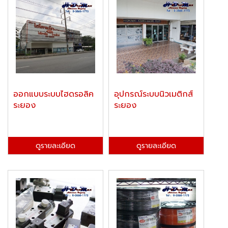
ออกแบบระบบไฮดรอลิค
อุปกรณ์ระบบนิวเมติกส์
ระยอง
ระยอง
ดูรายละเอียด
ดูรายละเอียด