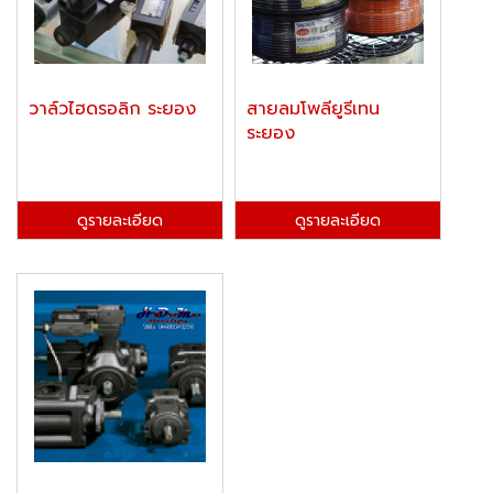
วาล์วไฮดรอลิก ระยอง
สายลมโพลียูรีเทน
ระยอง
ดูรายละเอียด
ดูรายละเอียด