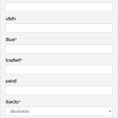
บริษัท
อีเมล
โทรศัพท์
แฟกซ์
จังหวัด